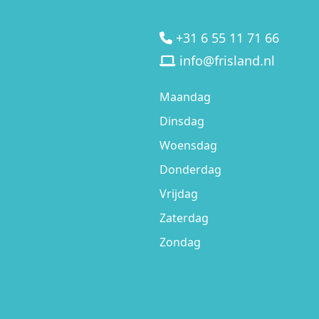
+31 6 55 11 71 66
info@frisland.nl
Maandag
Dinsdag
Woensdag
Donderdag
Vrijdag
Zaterdag
Zondag