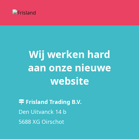
Wij werken hard
aan onze nieuwe
website
Frisland Trading B.V.
Den Uitvanck 14 b
5688 XG Oirschot