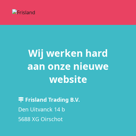
Wij werken hard
aan onze nieuwe
website
Frisland Trading B.V.
Den Uitvanck 14 b
5688 XG Oirschot