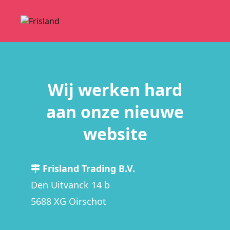
Wij werken hard
aan onze nieuwe
website
Frisland Trading B.V.
Den Uitvanck 14 b
5688 XG Oirschot