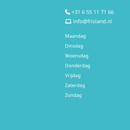
+31 6 55 11 71 66
info@frisland.nl
Maandag
Dinsdag
Woensdag
Donderdag
Vrijdag
Zaterdag
Zondag