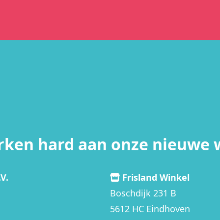
rken hard aan onze nieuwe 
V.
Frisland Winkel
Boschdijk 231 B
5612 HC Eindhoven