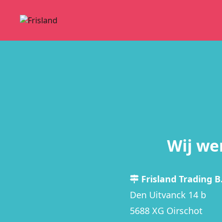
Wij we
Frisland Trading B.
Den Uitvanck 14 b
5688 XG Oirschot