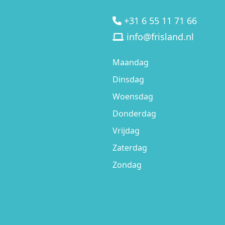
+31 6 55 11 71 66
info@frisland.nl
Maandag
Dinsdag
Woensdag
Donderdag
Vrijdag
Zaterdag
Zondag