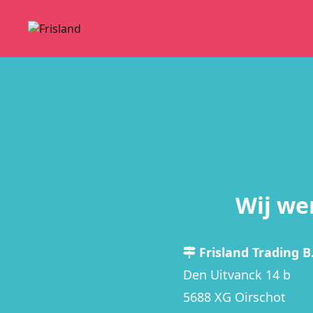
Wij we
Frisland Trading B.
Den Uitvanck 14 b
5688 XG Oirschot