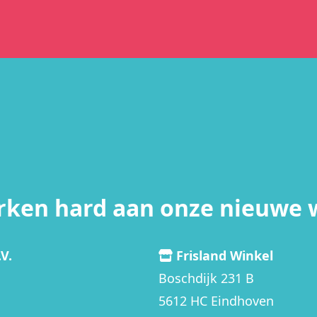
rken hard aan onze nieuwe 
V.
Frisland Winkel
Boschdijk 231 B
5612 HC Eindhoven