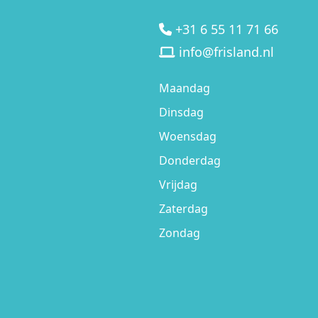
+31 6 55 11 71 66
info@frisland.nl
Maandag
Dinsdag
Woensdag
Donderdag
Vrijdag
Zaterdag
Zondag