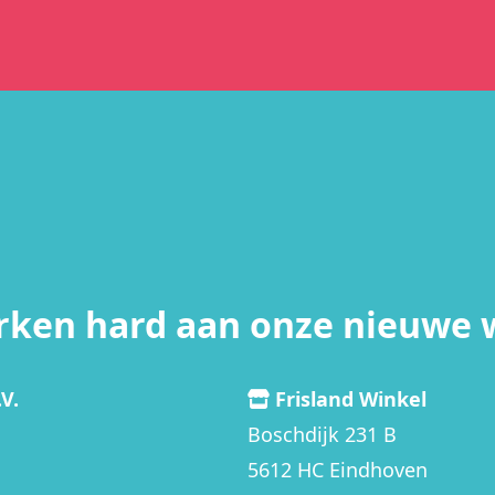
rken hard aan onze nieuwe 
V.
Frisland Winkel
Boschdijk 231 B
5612 HC Eindhoven