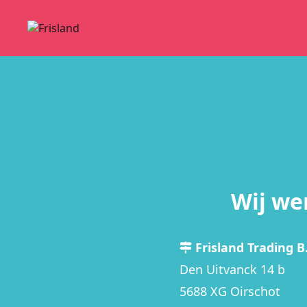
Wij we
Frisland Trading B.
Den Uitvanck 14 b
5688 XG Oirschot