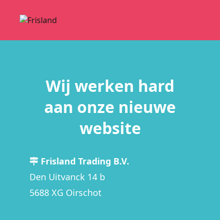
Wij werken hard
aan onze nieuwe
website
Frisland Trading B.V.
Den Uitvanck 14 b
5688 XG Oirschot