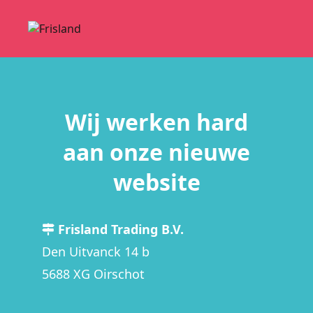
Wij werken hard
aan onze nieuwe
website
Frisland Trading B.V.
Den Uitvanck 14 b
5688 XG Oirschot