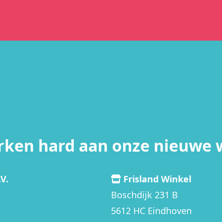
rken hard aan onze nieuwe 
V.
Frisland Winkel
Boschdijk 231 B
5612 HC Eindhoven