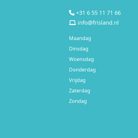
+31 6 55 11 71 66
info@frisland.nl
Maandag
Dinsdag
Woensdag
Donderdag
Vrijdag
Zaterdag
Zondag