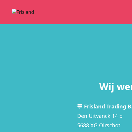
Wij we
Frisland Trading B.
Den Uitvanck 14 b
5688 XG Oirschot