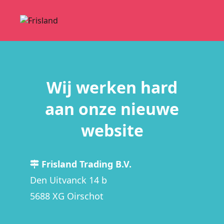
Wij werken hard
aan onze nieuwe
website
Frisland Trading B.V.
Den Uitvanck 14 b
5688 XG Oirschot