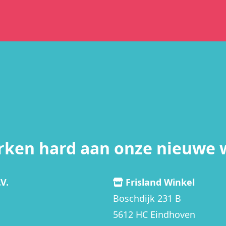
rken hard aan onze nieuwe 
V.
Frisland Winkel
Boschdijk 231 B
5612 HC Eindhoven