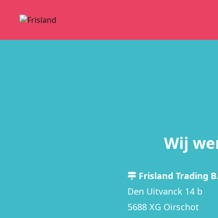
Wij we
Frisland Trading B.
Den Uitvanck 14 b
5688 XG Oirschot