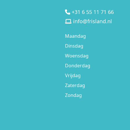
+31 6 55 11 71 66
info@frisland.nl
Maandag
Dinsdag
Woensdag
Donderdag
Vrijdag
Zaterdag
Zondag