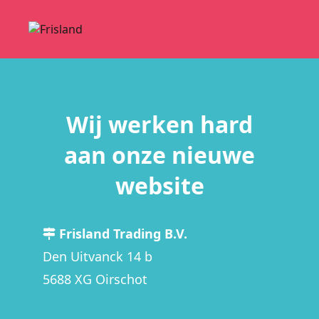
Wij werken hard
aan onze nieuwe
website
Frisland Trading B.V.
Den Uitvanck 14 b
5688 XG Oirschot