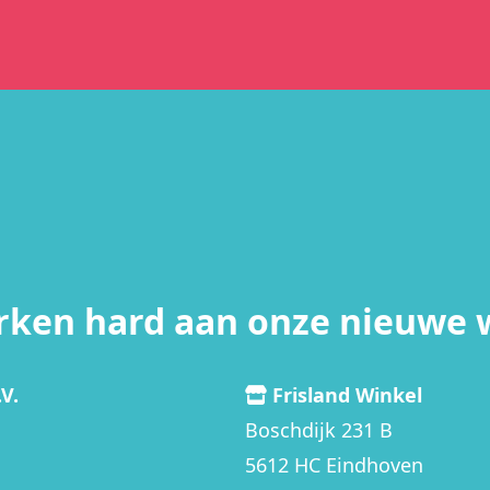
rken hard aan onze nieuwe 
V.
Frisland Winkel
Boschdijk 231 B
5612 HC Eindhoven