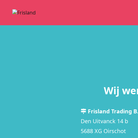
Wij we
Frisland Trading B.
Den Uitvanck 14 b
5688 XG Oirschot