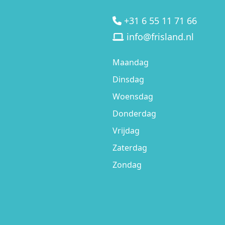
+31 6 55 11 71 66
info@frisland.nl
Maandag
Dinsdag
Woensdag
Donderdag
Vrijdag
Zaterdag
Zondag