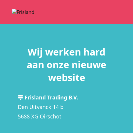
Wij werken hard
aan onze nieuwe
website
Frisland Trading B.V.
Den Uitvanck 14 b
5688 XG Oirschot