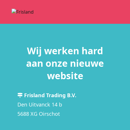
Wij werken hard
aan onze nieuwe
website
Frisland Trading B.V.
Den Uitvanck 14 b
5688 XG Oirschot