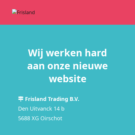
Wij werken hard
aan onze nieuwe
website
Frisland Trading B.V.
Den Uitvanck 14 b
5688 XG Oirschot