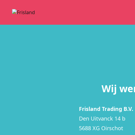
Wij we
Frisland Trading B.V.
Den Uitvanck 14 b
5688 XG Oirschot