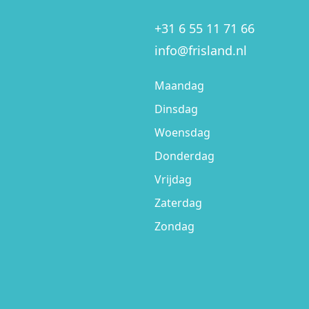
+31 6 55 11 71 66
info@frisland.nl
Maandag
Dinsdag
Woensdag
Donderdag
Vrijdag
Zaterdag
Zondag