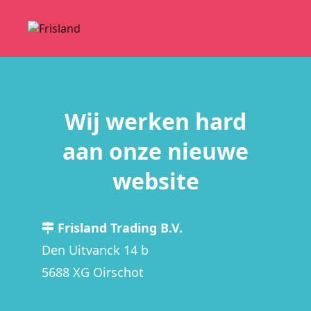
Wij werken hard
aan onze nieuwe
website
Frisland Trading B.V.
Den Uitvanck 14 b
5688 XG Oirschot