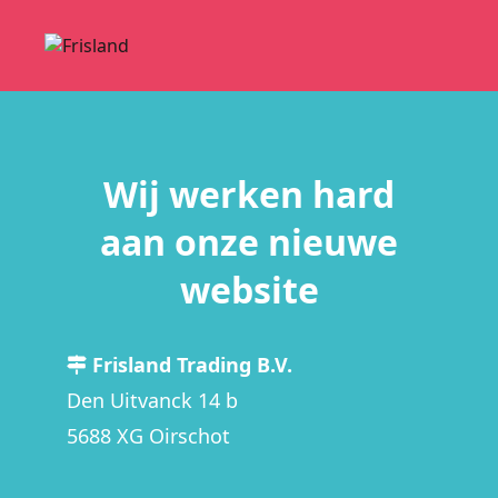
Wij werken hard
aan onze nieuwe
website
Frisland Trading B.V.
Den Uitvanck 14 b
5688 XG Oirschot