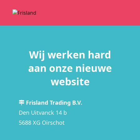
Wij werken hard
aan onze nieuwe
website
Frisland Trading B.V.
Den Uitvanck 14 b
5688 XG Oirschot