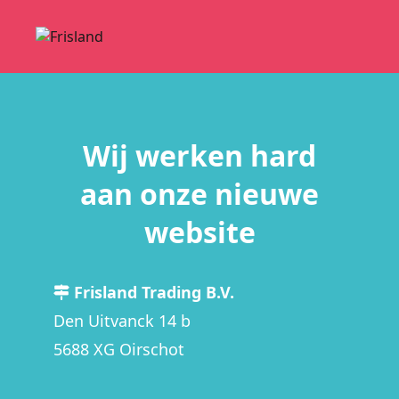
Wij werken hard
aan onze nieuwe
website
Frisland Trading B.V.
Den Uitvanck 14 b
5688 XG Oirschot