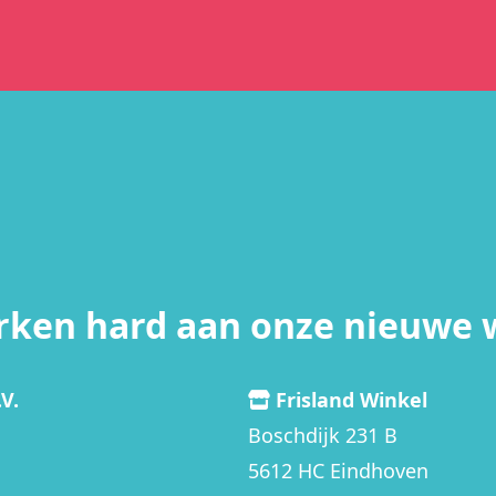
rken hard aan onze nieuwe 
V.
Frisland Winkel
Boschdijk 231 B
5612 HC Eindhoven