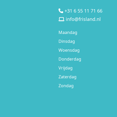
+31 6 55 11 71 66
info@frisland.nl
Maandag
Dinsdag
Woensdag
Donderdag
Vrijdag
Zaterdag
Zondag