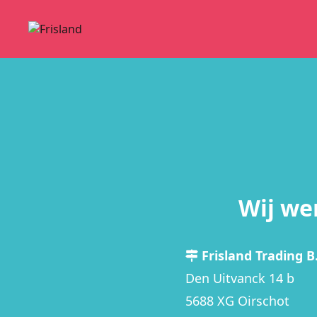
Wij we
Frisland Trading B.
Den Uitvanck 14 b
5688 XG Oirschot