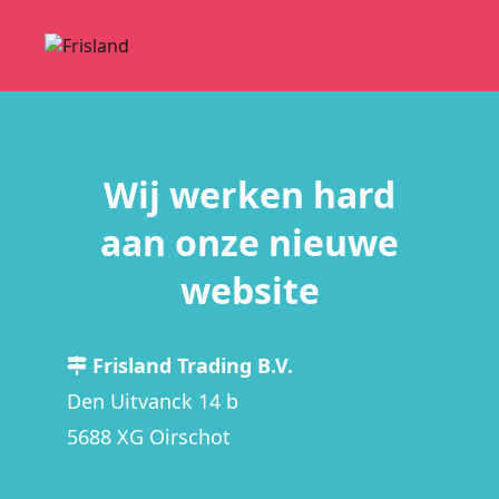
Wij werken hard
aan onze nieuwe
website
Frisland Trading B.V.
Den Uitvanck 14 b
5688 XG Oirschot