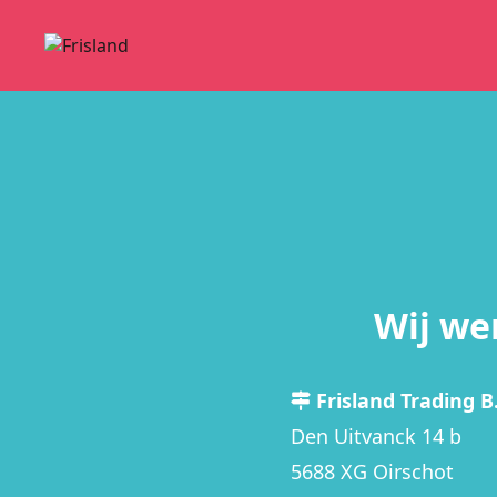
Wij we
Frisland Trading B.
Den Uitvanck 14 b
5688 XG Oirschot