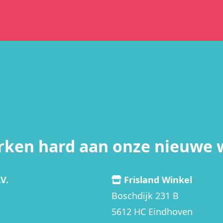
rken hard aan onze nieuwe 
V.
Frisland Winkel
Boschdijk 231 B
5612 HC Eindhoven