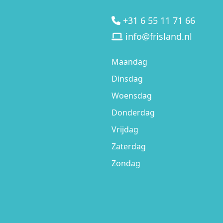
+31 6 55 11 71 66
info@frisland.nl
Maandag
Dinsdag
Woensdag
Donderdag
Vrijdag
Zaterdag
Zondag